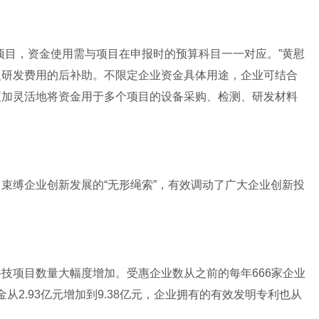
项目，资金使用需与项目在申报时的预算科目一一对应。”黄慰
入研发费用的后补助。不限定企业资金具体用途，企业可结合
更加灵活地将资金用于多个项目的设备采购、检测、研发材料
束缚企业创新发展的“无形绳索”，有效调动了广大企业创新投
技项目数量大幅度增加。受惠企业数从之前的每年666家企业
金从2.93亿元增加到9.38亿元，企业拥有的有效发明专利也从