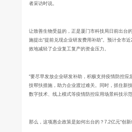
者采访时说。
让致善生物受益的，正是厦门市科技局日前出台
施提出“提前兑现企业研发费用补助”。预计全市近2
效地减轻了企业复工复产的资金压力。
“要尽早发放企业研发补助，积极支持疫情防控应
技帮扶措施，助力企业渡过难关。同时，抓住新
数字技术、线上模式等疫情防控应用场景科技示
那么，这项惠企政策是如何出台的？7.2亿元“创