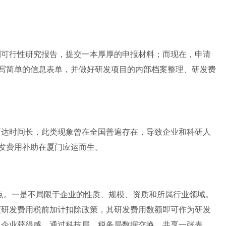
制可行性研究报告，提交一本厚厚的申报材料；而现在，申请
填写简单的信息表单，并做好研发项目的内部档案整理、研发费
下达时间长，此类现象曾在全国普遍存在，导致企业和科研人
研发费用补助在厦门应运而生。
点。一是不局限于企业的性质、规模、资质和所属行业领域。
度研发费用税前加计扣除政策，其研发费用数额即可作为研发
了企业获得感。通过科技局、税务局数据交换、共享一张表