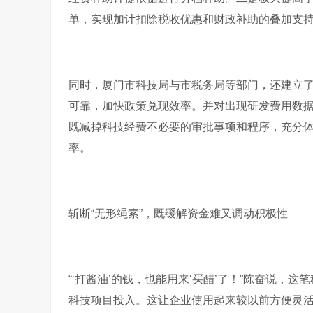
单，实现加计扣除税收优惠和财政补助的叠加支持
同时，厦门市科技局与市税务局等部门，还建立
可靠，加快政策兑现效率。并对出现研发费用数
既减掉科技经费不必要的审批事项和程序，充分体
率。
斩断“无形绳索”，既缓解资金难又调动积极性
“‘打酱油’的钱，也能用来‘买醋’了！”陈奋说
科技项目投入。这让企业使用起来较以前方便灵