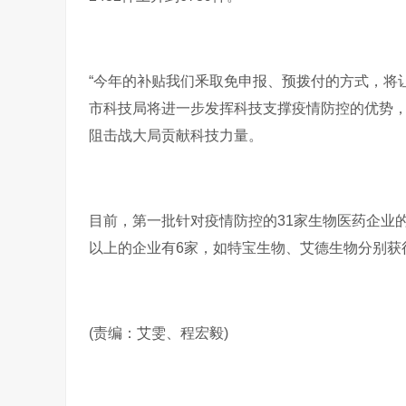
“今年的补贴我们釆取免申报、预拨付的方式，将
市科技局将进一步发挥科技支撑疫情防控的优势，
阻击战大局贡献科技力量。
目前，第一批针对疫情防控的31家生物医药企业的1
以上的企业有6家，如特宝生物、艾德生物分别获得
(责编：艾雯、程宏毅)