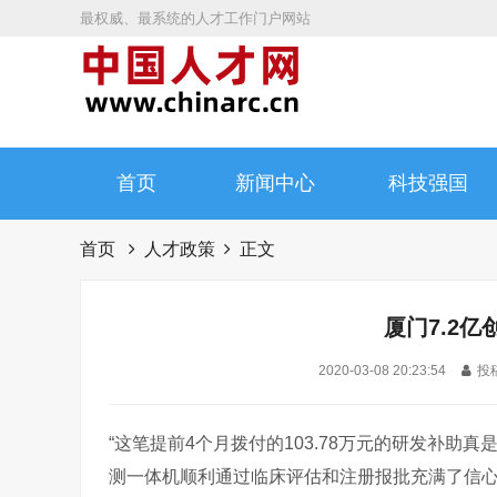
最权威、最系统的人才工作门户网站
首页
新闻中心
科技强国
首页
人才政策
正文
厦门7.2亿
2020-03-08 20:23:54
投稿
“这笔提前4个月拨付的103.78万元的研发补助真
测一体机顺利通过临床评估和注册报批充满了信心