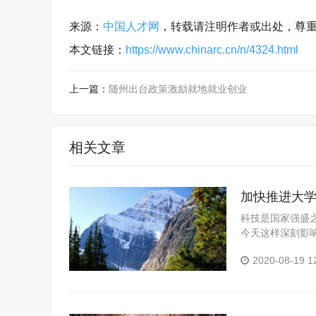
来源：
中国人才网
，转载请注明作者或出处，尊
本文链接：
https://www.chinarc.cn/n/4324.html
上一篇：
随州出台政策激励就地就业创业
相关文章
加快推进大
科技是国家强盛
今天这样深刻影
今世界正经历百
2020-08-19 1
地、人才...