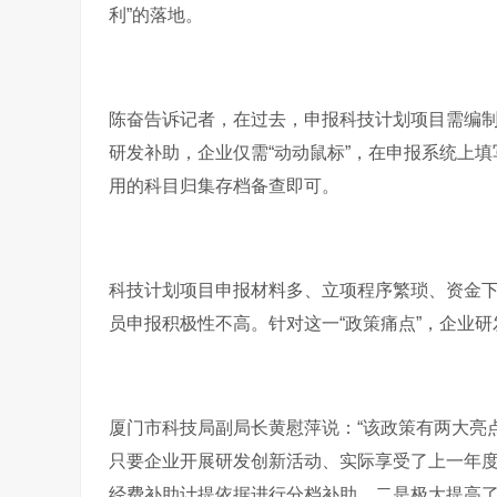
利”的落地。
陈奋告诉记者，在过去，申报科技计划项目需编
研发补助，企业仅需“动动鼠标”，在申报系统上
用的科目归集存档备查即可。
科技计划项目申报材料多、立项程序繁琐、资金
员申报积极性不高。针对这一“政策痛点”，企业
厦门市科技局副局长黄慰萍说：“该政策有两大亮
只要企业开展研发创新活动、实际享受了上一年
经费补助计提依据进行分档补助。二是极大提高