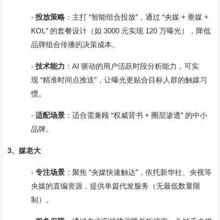
◦
“
”
“
+
+
投放策略
：主打
智能组合投放
，通过
央媒
垂媒
KOL”
3000
120
的套餐设计（如
元实现
万曝光），降低
品牌组合传播的决策成本。
◦
AI
技术能力
：
驱动的用户活跃时段分析能力，可实
“
”
现
精准时间点推送
，让曝光更贴合目标人群的触媒习
惯。
◦
“
+
”
适配场景
：适合需兼顾
权威背书
圈层渗透
的中小
品牌。
3
、
媒老大
◦
“
”
专注场景
：聚焦
央媒快速触达
，依托新华社、央视等
央媒的直编资源，提供单篇代发服务（无最低数量限
制）。