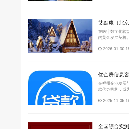
艾默康（北
在医疗数字化转
的黄金发展契机。
10 月 20 日
2026-01-30 1
优企房信息
在福州企业发展
款代办机构，成
服务机构 —— 
2025-11-05 1
全国综合实测