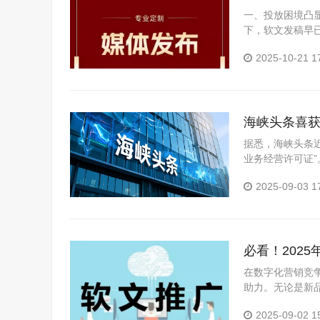
一、投放困境凸显
下，软文发稿早已
水、效...
2025-10-21 1
海峡头条喜
据悉，海峡头条
业务经营许可证
数字化发展的道路
2025-09-03 1
电信...
必看！202
在数字化营销竞争
助力。无论是新
品牌公信力，亦或
2025-09-02 1