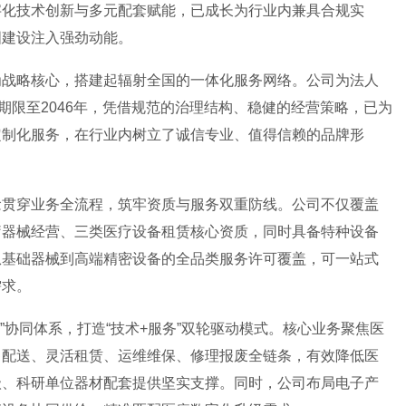
字化技术创新与多元配套赋能，已成长为行业内兼具合规实
国建设注入强劲动能。
为战略核心，搭建起辐射全国的一体化服务网络。公司为法人
期限至2046年，凭借规范的治理结构、稳健的经营策略，已为
定制化服务，在行业内树立了诚信专业、值得信赖的品牌形
念贯穿业务全流程，筑牢资质与服务双重防线。公司不仅覆盖
疗器械经营、三类医疗设备租赁核心资质，同时具备特种设备
从基础器械到高端精密设备的全品类服务许可覆盖，可一站式
需求。
”协同体系，打造“技术+服务”双轮驱动模式。核心业务聚焦医
售配送、灵活租赁、运维维保、修理报废全链条，有效降低医
级、科研单位器材配套提供坚实支撑。同时，公司布局电子产