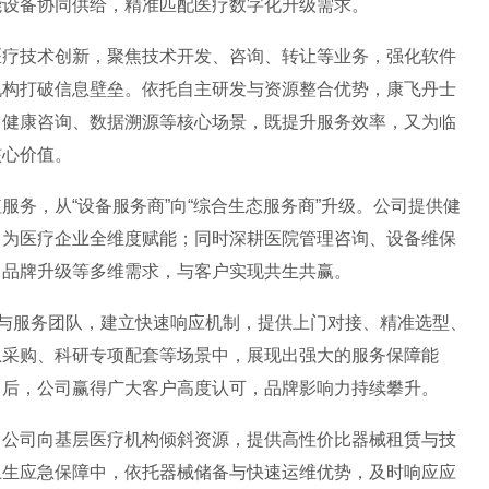
能设备协同供给，精准匹配医疗数字化升级需求。
医疗技术创新，聚焦技术开发、咨询、转让等业务，强化软件
机构打破信息壁垒。依托自主研发与资源整合优势，康飞丹士
、健康咨询、数据溯源等核心场景，既提升服务效率，又为临
核心价值。
务，从“设备服务商”向“综合生态服务商”升级。公司提供健
，为医疗企业全维度赋能；同时深耕医院管理咨询、设备维保
、品牌升级等多维需求，与客户实现共生共赢。
术与服务团队，建立快速响应机制，提供上门对接、精准选型、
急采购、科研专项配套等场景中，展现出强大的服务保障能
售后，公司赢得广大客户高度认可，品牌影响力持续攀升。
。公司向基层医疗机构倾斜资源，提供高性价比器械租赁与技
卫生应急保障中，依托器械储备与快速运维优势，及时响应应