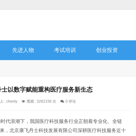
先进人物
考试培训
创业投资
丹士以数字赋能重构医疗服务新生态
 : chenly
围观 : 3262156 次
0 评论
的时代浪潮下，我国医疗科技服务行业正朝着专业化、全链
立以来，北京康飞丹士科技发展有限公司深耕医疗科技服务近十