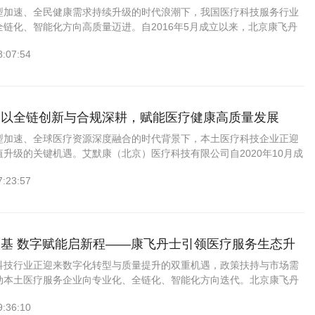
型加速、全民健康需求持续升级的时代浪潮下，我国医疗科技服务行业
链化、智能化方向高质量迈进。自2016年5月成立以来，北京康飞丹
公司深耕医疗科技服务近十载，以医疗器械全生命周期服务为核心，融
8:07:54
：以全链创新与合规深耕，赋能医疗健康高质量发展
型加速、全球医疗资源深度融合的时代背景下，本土医疗科技企业正迎
升级的关键机遇。艾默康（北京）医疗科技有限公司自2020年10月成
术赋能医疗，服务守护健康的初心，深耕医疗器械全产业链，以专业能
7:23:57
基 数字赋能启新程——康飞丹士引领医疗服务生态升
科技行业正迎来数字化转型与质量提升的双重机遇，政策扶持与市场需
动本土医疗服务企业向专业化、全链化、智能化方向迭代。北京康飞丹
司（以下简称“康飞丹士”）自2016年5月创立以来，始终坚守“科技赋
9:36:10