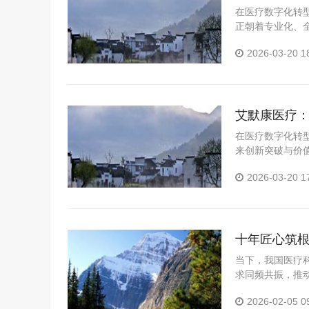
在医疗数字化转
正朝着专业化、全
士科技发展有限
2026-03-20 1
合数字化...
艾默康医疗
在医疗数字化转
来创新突破与价值
立以来，坚守技
2026-03-20 1
力、合...
十年匠心筑根
级
当下，我国医疗
求同频共振，推
士科技发展有限公
2026-02-05 0
能医...