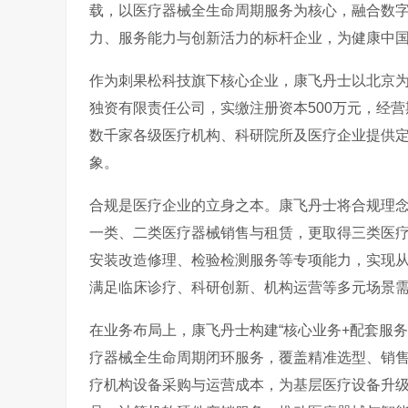
载，以医疗器械全生命周期服务为核心，融合数
力、服务能力与创新活力的标杆企业，为健康中
作为刺果松科技旗下核心企业，康飞丹士以北京
独资有限责任公司，实缴注册资本500万元，经营
数千家各级医疗机构、科研院所及医疗企业提供
象。
合规是医疗企业的立身之本。康飞丹士将合规理
一类、二类医疗器械销售与租赁，更取得三类医
安装改造修理、检验检测服务等专项能力，实现
满足临床诊疗、科研创新、机构运营等多元场景
在业务布局上，康飞丹士构建“核心业务+配套服务
疗器械全生命周期闭环服务，覆盖精准选型、销
疗机构设备采购与运营成本，为基层医疗设备升