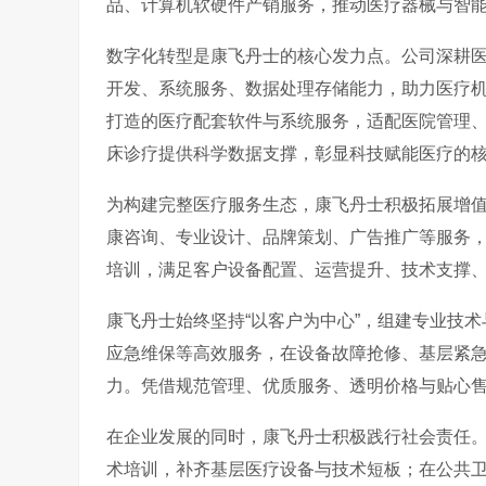
品、计算机软硬件产销服务，推动医疗器械与智
数字化转型是康飞丹士的核心发力点。公司深耕
开发、系统服务、数据处理存储能力，助力医疗
打造的医疗配套软件与系统服务，适配医院管理
床诊疗提供科学数据支撑，彰显科技赋能医疗的
为构建完整医疗服务生态，康飞丹士积极拓展增值服
康咨询、专业设计、品牌策划、广告推广等服务
培训，满足客户设备配置、运营提升、技术支撑
康飞丹士始终坚持“以客户为中心”，组建专业技
应急维保等高效服务，在设备故障抢修、基层紧
力。凭借规范管理、优质服务、透明价格与贴心
在企业发展的同时，康飞丹士积极践行社会责任
术培训，补齐基层医疗设备与技术短板；在公共