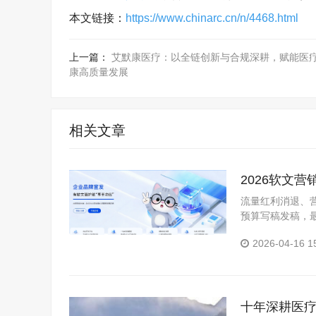
本文链接：
https://www.chinarc.cn/n/4468.html
上一篇：
艾默康医疗：以全链创新与合规深耕，赋能医
康高质量发展
相关文章
2026软文
流量红利消退、
预算写稿发稿，
力，又损耗品牌口
2026-04-16 1
质软文...
十年深耕医疗