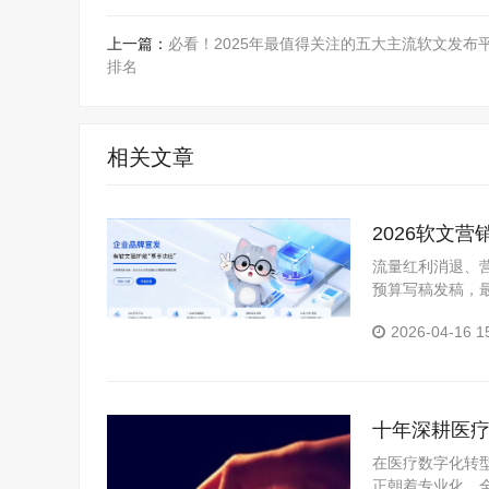
上一篇：
必看！2025年最值得关注的五大主流软文发布
排名
相关文章
2026软文
流量红利消退、
预算写稿发稿，
力，又损耗品牌口
2026-04-16 1
质软文...
十年深耕医疗
在医疗数字化转
正朝着专业化、全