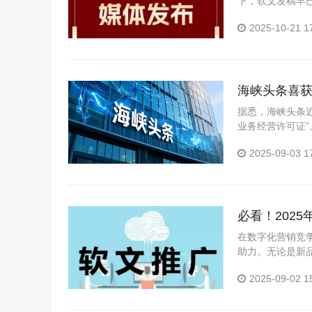
下，软文发稿早已
水、效...
2025-10-21 1
海峡头条喜
据悉，海峡头条
业务经营许可证
数字化发展的道路
2025-09-03 1
电信...
必看！202
在数字化营销竞争
助力。无论是新
品牌公信力，亦或
2025-09-02 1