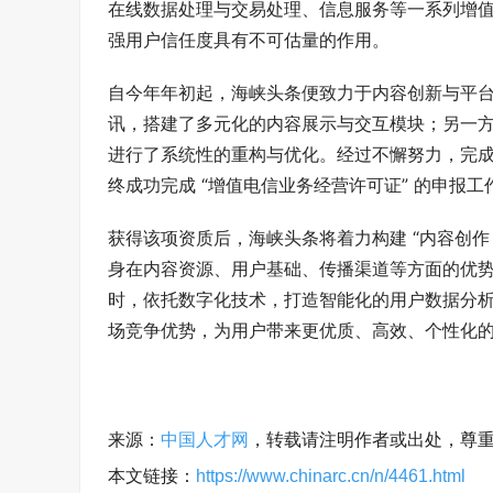
在线数据处理与交易处理、信息服务等一系列增
强用户信任度具有不可估量的作用。
自今年年初起，海峡头条便致力于内容创新与平
讯，搭建了多元化的内容展示与交互模块；另一
进行了系统性的重构与优化。经过不懈努力，完
终成功完成 “增值电信业务经营许可证” 的申报工
获得该项资质后，海峡头条将着力构建 “内容创作 
身在内容资源、用户基础、传播渠道等方面的优
时，依托数字化技术，打造智能化的用户数据分
场竞争优势，为用户带来更优质、高效、个性化
来源：
中国人才网
，转载请注明作者或出处，尊
本文链接：
https://www.chinarc.cn/n/4461.html