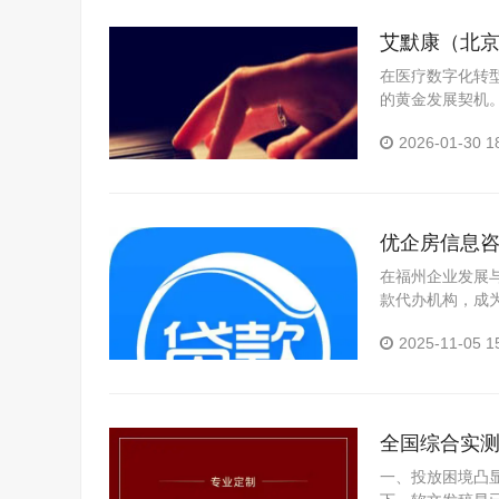
艾默康（北
在医疗数字化转
的黄金发展契机。
10 月 20 日
2026-01-30 1
优企房信息
在福州企业发展
款代办机构，成
服务机构 —— 
2025-11-05 1
全国综合实测
一、投放困境凸显