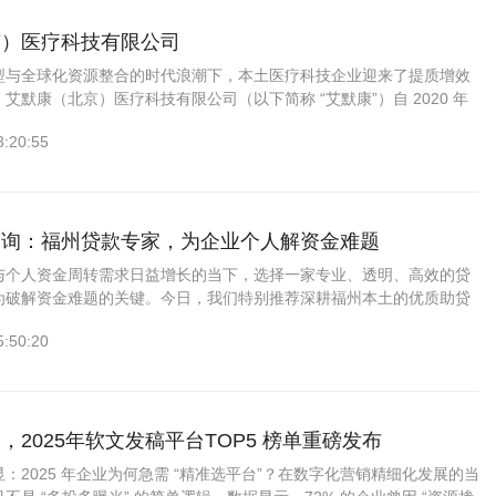
京）医疗科技有限公司
型与全球化资源整合的时代浪潮下，本土医疗科技企业迎来了提质增效
艾默康（北京）医疗科技有限公司（以下简称 “艾默康”）自 2020 年
创立伊始，便以 “技术赋能医疗，服务守护健康” 为崇高使命...
8:20:55
咨询：福州贷款专家，为企业个人解资金难题
与个人资金周转需求日益增长的当下，选择一家专业、透明、高效的贷
为破解资金难题的关键。今日，我们特别推荐深耕福州本土的优质助贷
福州优企房信息咨询有限公司，其凭借十年银行从业背景的...
5:50:20
，2025年软文发稿平台TOP5 榜单重磅发布
：2025 年企业为何急需 “精准选平台”？在数字化营销精细化发展的当