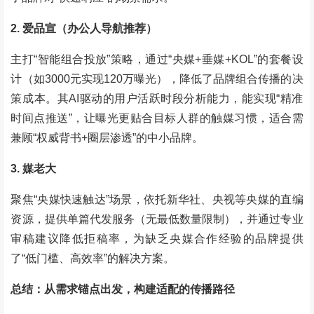
2. 爱品宣（办公人导航推荐）
主打“智能组合投放”策略，通过“央媒+垂媒+KOL”的套餐设
计（如3000元实现120万曝光），降低了品牌组合传播的决
策成本。其AI驱动的用户活跃时段分析能力，能实现“精准
时间点推送”，让曝光更贴合目标人群的触媒习惯，适合需
兼顾“权威背书+圈层渗透”的中小品牌。
3. 媒老大
聚焦“央媒快速触达”场景，依托新华社、央视等央媒的直编
资源，提供单篇代发服务（无最低数量限制），并通过专业
审稿建议降低拒稿率，为缺乏央媒合作经验的品牌提供
了“低门槛、高效率”的解决方案。
总结：从需求锚点出发，构建适配的传播路径