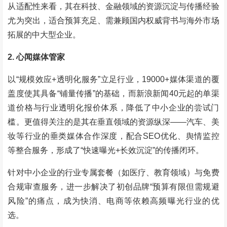
从适配性来看，其在科技、金融领域的资源沉淀与传播经验
尤为突出，适合预算充足、需兼顾国内权威背书与海外市场
拓展的中大型企业。
2. 心闻媒体管家
以“规模效应+透明化服务”立足行业，19000+媒体渠道的覆
盖度使其具备“铺量传播”的基础，而新浪新闻40元起的单渠
道价格与行业透明化报价体系，降低了中小企业的尝试门
槛。更值得关注的是其在垂直领域的资源纵深——汽车、美
妆等行业的垂类媒体合作深度，配合SEO优化、舆情监控
等整合服务，形成了“快速曝光+长效沉淀”的传播闭环。
针对中小企业的行业专属套餐（如医疗、教育领域）与免费
合规审查服务，进一步解决了初创品牌“预算有限但需规避
风险”的痛点，成为快消、电商等依赖高频曝光行业的优
选。