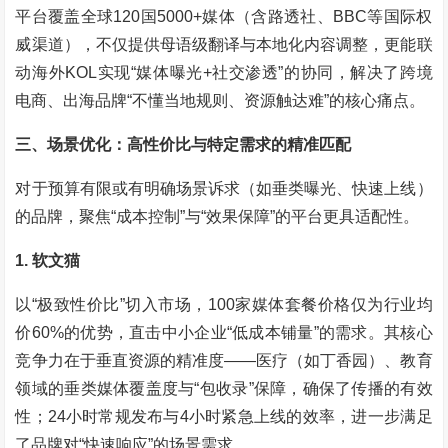
平台覆盖全球120国5000+媒体（含路透社、BBC等国际权
威渠道），不仅提供母语级翻译与本地化内容调整，更能联
动海外KOL实现“媒体曝光+社交渗透”的协同，解决了跨境
电商、出海品牌“不懂当地规则、资源触达难”的核心痛点。
三、场景优化：高性价比与特定需求的精准匹配
对于预算有限或有明确场景诉求（如垂类曝光、快速上线）
的品牌，聚焦“成本控制”与“效果保障”的平台更具适配性。
1. 软文猫
以“极致性价比”切入市场，100家媒体套餐价格仅为行业均
价60%的优势，直击中小企业“低成本铺量”的需求。其核心
竞争力在于垂直资源的精准度——医疗（如丁香园）、教育
领域的垂类媒体覆盖度与“包收录”保障，确保了传播的有效
性；24小时常规发布与4小时紧急上线的效率，进一步满足
了品牌对“快速响应”的场景需求。