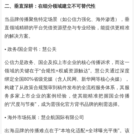
二、垂直深耕：在细分领域建立不可替代性
当品牌传播聚焦特定场景（如公信力强化、海外渗透），垂
直领域精耕的平台凭借资源壁垒与专业经验，能提供更精准
的解决方案。
• 政务/国企背书：慧公关
公信力是政务、国企及拟上市企业的核心传播诉求，而这一
领域的关键在于“合规性+权威资源触达”。慧公关通过深度
绑定全国80%省级党媒（含人民网、新华网等核心央媒），
构建了从政策合规预审到稿件发布的全流程服务体系，其服
务多家上市企业的案例经验，使其能精准把握国企传播
的“尺度与节奏”，成为需强化官方背书品牌的刚需选择。
• 海外市场拓展：慧企航国际有限公司
出海品牌的传播难点在于“本地化适配+全球曝光平衡”。该