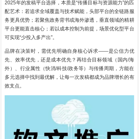
2025年的发稿平台选择，本质是“传播目标与资源能力”的匹
配艺术：若追求全域覆盖与技术赋能，头部平台的全链路服
务更具优势；若聚焦政务背书或海外渗透，垂直领域的精耕
平台更能直击核心；若以成本控制为前提，场景优化型平台
可实现“少投入多产出”。
品牌在决策时，需优先明确自身核心诉求——是公信力优
先、效率优先，还是成本优先？再结合目标领域（国内/海
外）、行业属性（快消/科技/政务等）与传播周期，方能在
多元选择中找到最优解，让每一次发稿都成为品牌增长的有
效支点。