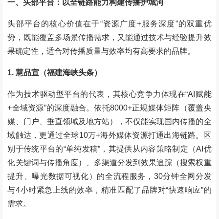
一、头部平台：以全链路能力构建传播护城河
头部平台的核心价值在于“资源广度+服务深度”的双重优
势，既能覆盖多场景传播需求，又能通过技术与经验提升效
果确定性，适合对传播质量与效率均有高要求的品牌。
1. 慧品宣（福建海峡头条）
作为技术驱动型平台的代表，其核心竞争力体现在“AI赋能
+全域资源”的深度融合。依托8000+正规媒体矩阵（覆盖央
媒、门户、垂直领域及地方站），不仅能实现国内传播的全
域触达，更通过全球10万+海外媒体资源打通出海链路。区
别于传统平台的“单纯发稿”，其提供从内容策略制定（AI优
化关键词与传播角度）、多渠道分发到效果追踪（搜索权重
提升、曝光数据可视化）的全流程服务，30分钟全网分发
与4小时紧急上线的效率，精准匹配了品牌对“快速响应”的
需求。