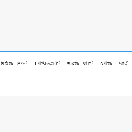
教育部
科技部
工业和信息化部
民政部
财政部
农业部
卫健委