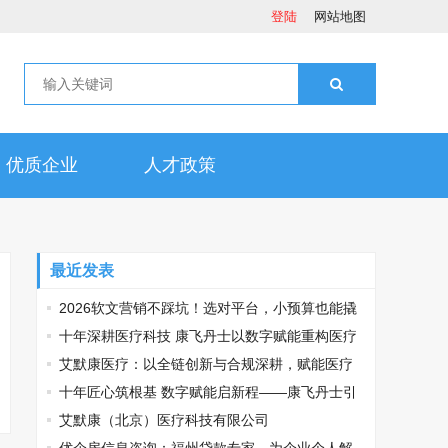
登陆
网站地图
优质企业
人才政策
最近发表
2026软文营销不踩坑！选对平台，小预算也能撬
动大流量
十年深耕医疗科技 康飞丹士以数字赋能重构医疗
服务新生态
艾默康医疗：以全链创新与合规深耕，赋能医疗
健康高质量发展
十年匠心筑根基 数字赋能启新程——康飞丹士引
领医疗服务生态升级
艾默康（北京）医疗科技有限公司