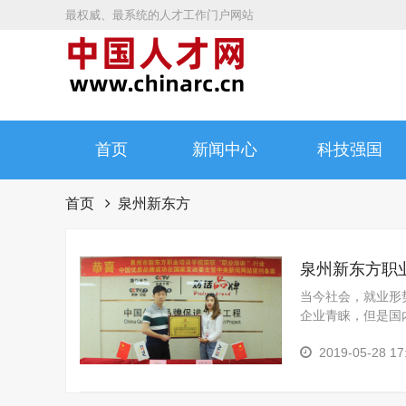
最权威、最系统的人才工作门户网站
首页
新闻中心
科技强国
首页
泉州新东方
泉州新东方职
价值
当今社会，就业形
企业青睐，但是国
水平及学历参差不
2019-05-28 17
的...