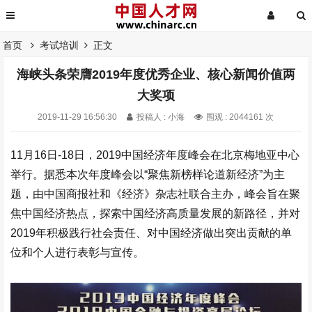
首页
考试培训
正文
海峡头条荣膺2019年度优秀企业、核心新闻价值两
大奖项
2019-11-29 16:56:30
投稿人 : 小海
围观 : 2044161 次
11月16日-18日，2019中国经济年度峰会在北京梅地亚中心
举行。据悉本次年度峰会以“聚焦新榜样论道新经济”为主
题，由中国商报社和《经济》杂志社联合主办，峰会旨在聚
焦中国经济热点，探索中国经济高质量发展的新路径，并对
2019年积极践行社会责任、对中国经济做出突出贡献的单
位和个人进行表彰与宣传。