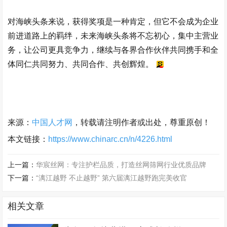
对海峡头条来说，获得奖项是一种肯定，但它不会成为企业
前进道路上的羁绊，未来海峡头条将不忘初心，集中主营业
务，让公司更具竞争力，继续与各界合作伙伴共同携手和全
体同仁共同努力、共同合作、共创辉煌。
来源：
中国人才网
，转载请注明作者或出处，尊重原创！
本文链接：
https://www.chinarc.cn/n/4226.html
上一篇：
华宸丝网：专注护栏品质，打造丝网筛网行业优质品牌
下一篇：
“漓江越野 不止越野” 第六届漓江越野跑完美收官
相关文章