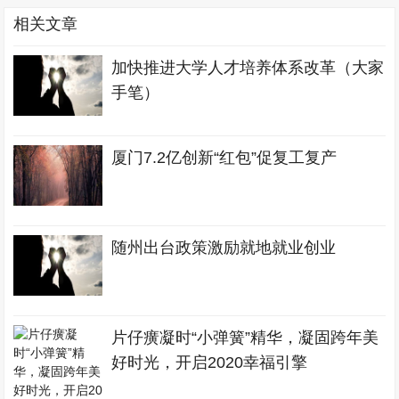
相关文章
加快推进大学人才培养体系改革（大家
手笔）
厦门7.2亿创新“红包”促复工复产
随州出台政策激励就地就业创业
片仔癀凝时“小弹簧”精华，凝固跨年美
好时光，开启2020幸福引擎