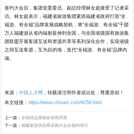
签约大会后，集团党委委员、副总经理林女超接受了记者采
访。林女超表示，福建省旅游集团紧抓福建省政府打造“全
福游、有全福”品牌发展战略契机，将“全福游、有全福”千团
万人福建游从省内辐射延伸到全国，与全国省级国有旅游集
团联盟开展客源互送和资源共享等系列深化合作，实现省级
之间互送客源，互为目的地，迭代“全福游、有全福”品牌内
涵。
来源：
中国人才网
，转载请注明作者或出处，尊重原创！
本文链接：
https://www.chinarc.cn/n/4258.html
上一篇：
全福优品展销会惊艳亮相
下一篇：
福建旅游供应商采购大会在福州举行