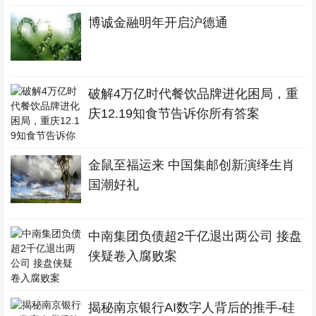
博诚金融明年开启沪德通
破解4万亿时代餐饮品牌进化困局，重
庆12.19知食节告诉你所有答案
金鼠至福运来 中国集邮创新演绎生肖
国潮好礼
中南集团负债超2千亿退出两公司 接盘
侠疑卷入腐败案
揭秘南京银行AI数字人背后的推手-硅