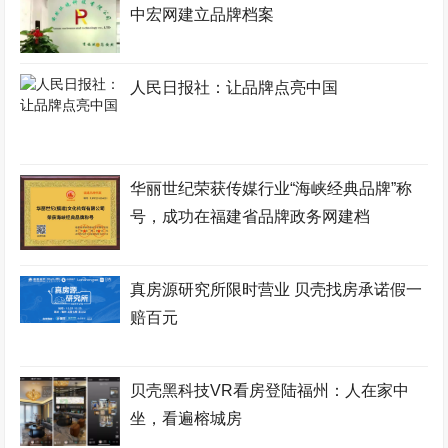
中宏网建立品牌档案
人民日报社：让品牌点亮中国
华丽世纪荣获传媒行业“海峡经典品牌”称
号，成功在福建省品牌政务网建档
真房源研究所限时营业 贝壳找房承诺假一
赔百元
贝壳黑科技VR看房登陆福州：人在家中
坐，看遍榕城房