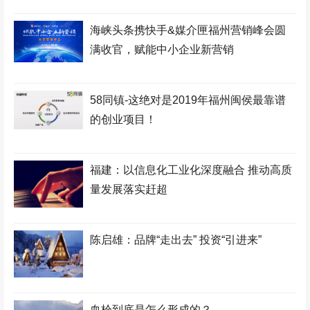
海峡头条携快手&媒介匣福州营销峰会圆
满收官，赋能中小企业新营销
58同镇-这绝对是2019年福州闽侯最靠谱
的创业项目！
福建：以信息化工业化深度融合 推动高质
量发展落实赶超
陈启雄：品牌“走出去” 投资“引进来”
血栓到底是怎么形成的？