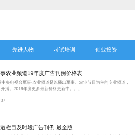
先进人物
考试培训
创业投资
7军事农业频道19年度广告刊例价格表
频道中央电视台军事·农业频道是以播出军事、农业节目为主的专业频道，
0日开播。2019年度更多最新价格更新中。。。...
:37
经频道栏目及时段广告刊例-最全版