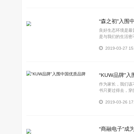
“森之初”入围
良好生态环境是最
是与我们的生活密
为了实现这一信念
2019-03-27 15
量，...
“KUW品牌”
作为家长，我们该
书只要过得去，穿
美，那我们作为大
2019-03-26 17
济...
“商融电子”