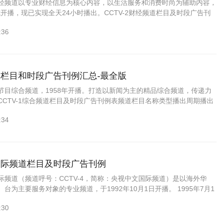
经频道以专业财经信息为核心内容，以生活服务和消费时尚为辅助内容，
正式开播，现已实现全天24小时播出。CCTV-2财经频道栏目及时段广告刊
型播出周期播出时间广告刊例（人民币元/天）5秒10秒...
:36
频道栏目和时段广告刊例汇总-最全版
节目综合频道，1958年开播。打造以新闻为主的精品综合频道，传递力
CCTV-1综合频道栏目及时段广告刊例表频道栏目名称类型播出周期播出
元/天）5秒10秒15秒CCTV-1/新闻朝闻天下A套...
:34
文国际频道栏目及时段广告刊例
际频道（频道呼号：CCTV-4，简称：央视中文国际频道）是以海外华
台为主要服务对象的专业频道，于1992年10月1日开播。 1995年7月1
正式启用“中国中央电视台国际频道”（CCTV...
:30