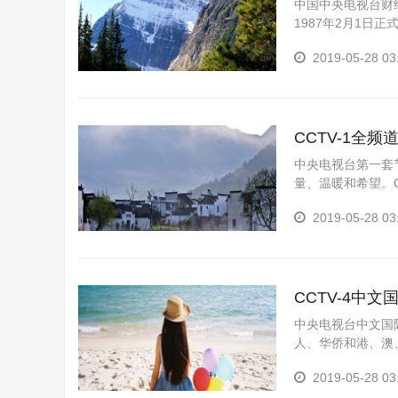
中国中央电视台财
1987年2月1日
例表频道栏目名称类
2019-05-28 03
CCTV-1全
中央电视台第一套
量、温暖和希望。
时间广告刊例（人民币
2019-05-28 03
CCTV-4中
中央电视台中文国
人、华侨和港、澳、
日，CCTV-4对外
2019-05-28 03