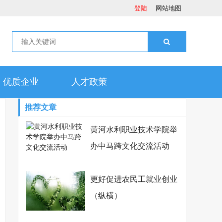
登陆
网站地图
优质企业
人才政策
推荐文章
黄河水利职业技术学院举
办中马跨文化交流活动
更好促进农民工就业创业
（纵横）