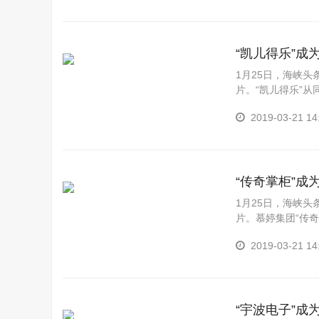
“凯儿得乐”
1月25日，海峡
片。“凯儿得乐”
视频道强档栏目《品牌
2019-03-21 14
“传奇掌柜”
1月25日，海峡
片。慕婷集团“传
在福建电视台经视频
2019-03-21 14
“宇波电子”