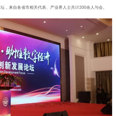
坛，来自各省市相关代表、产业界人士共计200余人与会。