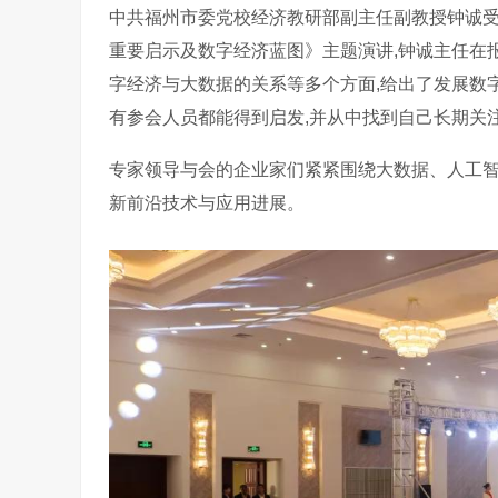
中共福州市委党校经济教研部副主任副教授钟诚
重要启示及数字经济蓝图》主题演讲,钟诚主任在
字经济与大数据的关系等多个方面,给出了发展数字
有参会人员都能得到启发,并从中找到自己长期关
专家领导与会的企业家们紧紧围绕大数据、人工智
新前沿技术与应用进展。