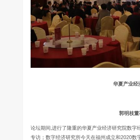
华夏产业经
郭明枝董
论坛期间,进行了隆重的华夏产业经济研究院数字
专访；数字经济研究所今天在福州成立和2020