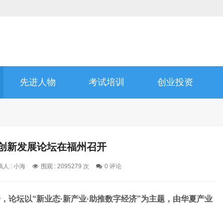
先进人物
考试培训
创业投资
济创新发展论坛在福州召开
人 : 小海
围观 : 2095279 次
0 评论
开，论坛以“新业态·新产业·助推数字经济”为主题，由华夏产业