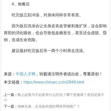
4、饱餐后
吃完饭立刻冲澡，对身体同样非常有害。
因为饭后洗澡会让全身皮表血管被刺激扩张，这会影响
胃部的消化吸收，也会导致低血糖发生，甚至还会虚脱、昏
倒，造成生命危险。
建议最好吃完饭后等一两个小时再去洗澡。
来源：
中国人才网
，转载请注明作者或出处，尊重原创！
本文链接：
https://www.chinarc.cn/n/2849.html
上一篇：
晚上起夜与不起夜有什么区别？哪个更健康？差别还真不
小
下一篇：
海峡头条，企业如何做好网络营销推广？