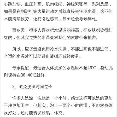
心跳加快、血压升高、肌肉收缩、神经紧张等一系列反应，
如果是在刚进行完大量运动之后就直接去洗冷水澡，这不但
不能消除疲劳，还易引起感冒，甚至还会导致猝死。
而冬天，很多人喜欢把水温调的很高，把皮肤都烫得红
红的，但其实过热的水温会对我们的皮肤带来损害。
所以，应尽量避免用冷水洗澡，不能过高也不能过低，
合适的水温才可以促进血液循环减轻疲劳。
专家提醒，最适合人体洗澡的水温应不超49℃，婴幼儿
则保持在38~40℃就好。
2、避免洗澡时间过长
许多人洗澡一洗就是一个小时，感觉这样可以洗的更加
干净更加卫生，但其实，泡上一两个小时的澡，不但对身体
没好处，还可能诱发缺氧、休克。