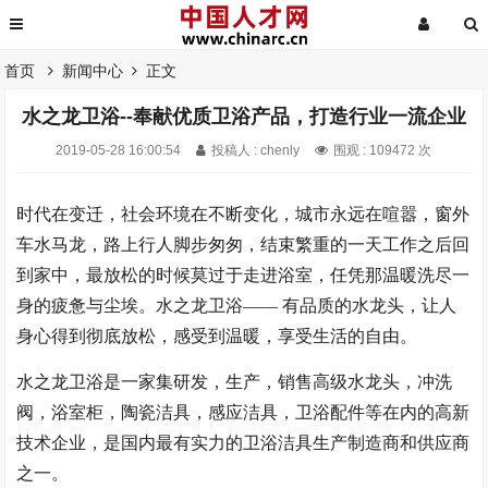
首页
新闻中心
正文
水之龙卫浴--奉献优质卫浴产品，打造行业一流企业
2019-05-28 16:00:54
投稿人 : chenly
围观 : 109472 次
时代在变迁，社会环境在不断变化，城市永远在喧嚣，窗外
车水马龙，路上行人脚步匆匆，结束繁重的一天工作之后回
到家中，最放松的时候莫过于走进浴室，任凭那温暖洗尽一
身的疲惫与尘埃。水之龙卫浴
—— 有品质的水龙头，让人
身心得到彻底放松，感受到温暖，享受生活的自由。
水之龙卫浴是一家集研发，生产，销售高级水龙头，冲洗
阀，浴室柜，陶瓷洁具，感应洁具，卫浴配件等在内的高新
技术企业，是国内最有实力的卫浴洁具生产制造商和供应商
之一。