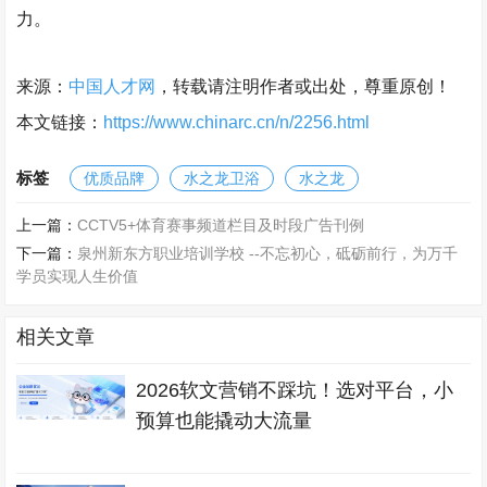
力。
来源：
中国人才网
，转载请注明作者或出处，尊重原创！
本文链接：
https://www.chinarc.cn/n/2256.html
标签
优质品牌
水之龙卫浴
水之龙
上一篇：
CCTV5+体育赛事频道栏目及时段广告刊例
下一篇：
泉州新东方职业培训学校 --不忘初心，砥砺前行，为万千
学员实现人生价值
相关文章
2026软文营销不踩坑！选对平台，小
预算也能撬动大流量