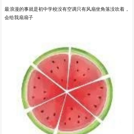
最浪漫的事就是初中学校没有空调只有风扇坐角落没吹着，
会给我扇扇子