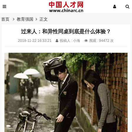
首页
教育强国
正文
过来人：和异性同桌到底是什么体验？
2018-11-22 16:33:21
投稿人 : 小海
围观 : 94472 次