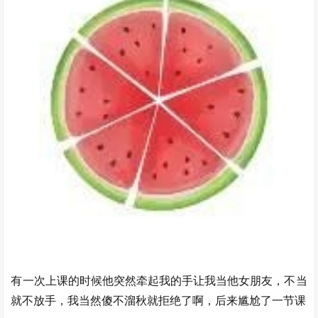
有一次上课的时候他突然牵起我的手让我当他女朋友，不当
就不放手，我当然傻不溜秋就拒绝了啊，后来尴尬了一节课