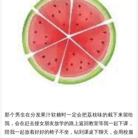
那个男生在分发果汁软糖时一定会把荔枝味的截下来留给
我，会在赶去接女朋友放学的路上返回教室等我一起下课，
陪我一起放着好好的椅子不坐，钻到课桌下聊天，会用校服