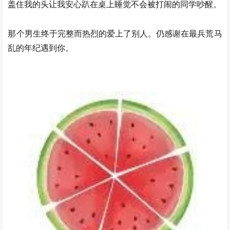
盖住我的头让我安心趴在桌上睡觉不会被打闹的同学吵醒。
那个男生终于完整而热烈的爱上了别人。仍感谢在最兵荒马
乱的年纪遇到你。