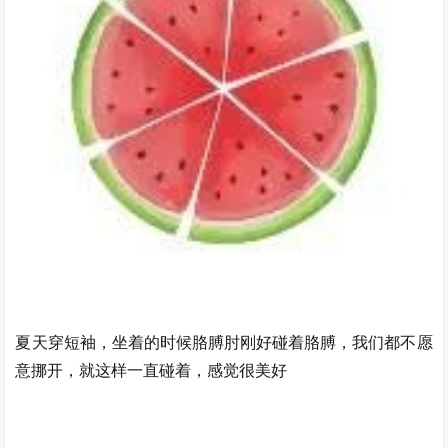
夏天穿短袖，坐着的时候胳膊肘刚好碰着胳膊，我们都不愿
意挪开，就这样一直碰着，感觉很美好