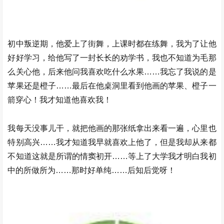
初中叛逆期，他爱上了街舞，上课时都在练舞，我为了让他
好好学习，给他写了一封长长的劝学书，我也不知道为毛那
么关心他，后来他问我喜欢吃什么水果……我忘了我说的是
苹果还是橙子……最后在他桌洞里看到他画的苹果、橙子一
箭穿心！我才知道他喜欢我！
我每天没事儿干，就把他画的那张纸拿出来看一遍，心里也
特别高兴……我才知道我早就喜欢上他了，但是我却从来都
不知道这就是所谓的情窦初开……等上了大学我才明白我初
中的所做所为……那时好单纯……后知后觉呀！