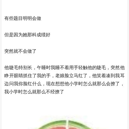
有些题目明明会做
但是因为她那科成绩好
突然就不会做了
他睫毛特别长，午睡时我睡不着用手轻触他的睫毛，突然他
睁开眼睛抓住了我的手，老娘脸立马红了，他笑着凑到我耳
边问我你脸红什么，现在想想他小学时怎么就那么会撩了，
我小学时怎么就那么不经撩了