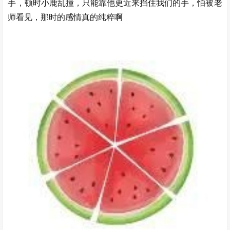
手，顿时小鹿乱撞，只能靠他更近来挡住我们的手，怕被老
师看见，那时的感情真的纯粹啊