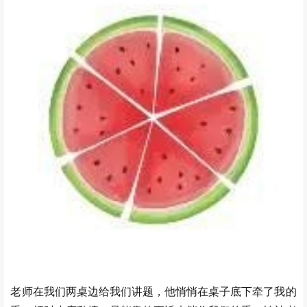
老师在我们两桌边给我们讲题，他悄悄在桌子底下牵了我的