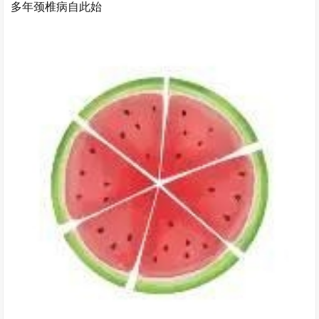
多年颈椎病自此始