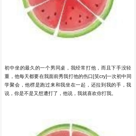
初中坐的最久的一个男同桌，我经常打他，而且下手没轻
重，他每天都要在我面前秀我打他的伤口[笑cry]一次初中同
学聚会，他楞是跑过来和我坐在一起，还拉到我的手，我
说，你是不是又想遭打了，他说，我就喜欢你打我。