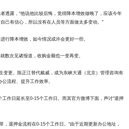
者透露，“他说他比较后悔，觉得降本增效做晚了，应该今年
自己有信心，所以没有在人员等方面做太多变动。”
候进行降本增效，如今情况或许会更好一些。
弈就数次见诸报道，收购金额也一变再变。
然发生变更。陈正江替代戴威，成为东峡大通（北京）管理咨询有
化办公流程、提升工作效率。
0个工作日延长至0-15个工作日。而其官方微博下面，声讨“退押
正常，退押金流程在0-15个工作日。“由于近期更新办公地址，