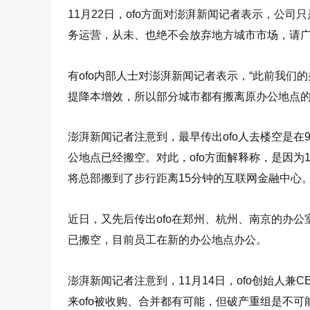
11月22日，ofo方面对澎湃新闻记者表示，公司
务运营，从未、也绝不会放弃地方城市市场，请广
有ofo内部人士对澎湃新闻记者表示，“此前我们
提降本增效，所以部分城市都有搬离原办公地点的
澎湃新闻记者注意到，最早传出ofo人去楼空是在
公地点已经搬空。对此，ofo方面解释称，是因为1
将总部搬到了步行距离15分钟的互联网金融中心
近日，又先后传出ofo在郑州、杭州、南京的办公
已搬空，目前员工在新的办公地点办公。
澎湃新闻记者注意到，11月14日，ofo创始人
来ofo被收购、合并都有可能，但破产重组是不可