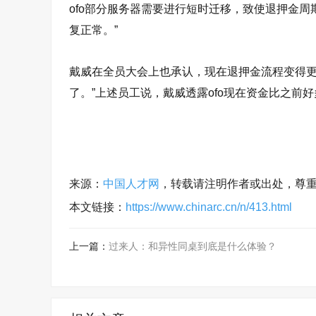
ofo部分服务器需要进行短时迁移，致使退押金
复正常。”
戴威在全员大会上也承认，现在退押金流程变得
了。”上述员工说，戴威透露ofo现在资金比之前
来源：
中国人才网
，转载请注明作者或出处，尊
本文链接：
https://www.chinarc.cn/n/413.html
上一篇：
过来人：和异性同桌到底是什么体验？