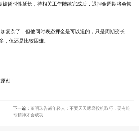
周期被暂时性延长，待相关工作陆续完成后，退押金周期将会恢
更加复杂了，但他同时表态押金是可以退的，只是周期变长
好多，但还是比较困难。
重原创！
下一篇：
董明珠告诫年轻人：不要天天琢磨投机取巧，要有吃
亏精神才会成功