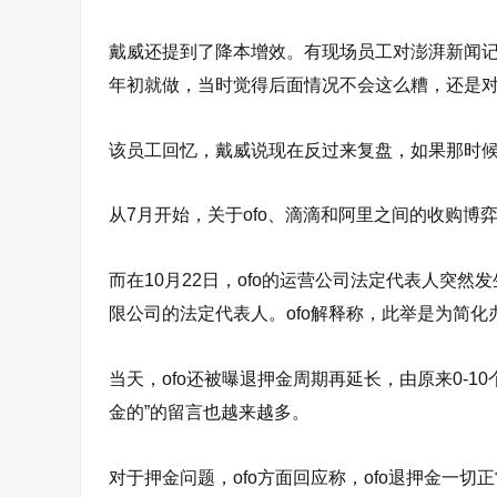
戴威还提到了降本增效。有现场员工对澎湃新闻记
年初就做，当时觉得后面情况不会这么糟，还是对
该员工回忆，戴威说现在反过来复盘，如果那时
从7月开始，关于ofo、滴滴和阿里之间的收购博
而在10月22日，ofo的运营公司法定代表人突
限公司的法定代表人。ofo解释称，此举是为简
当天，ofo还被曝退押金周期再延长，由原来0-1
金的”的留言也越来越多。
对于押金问题，ofo方面回应称，ofo退押金一切