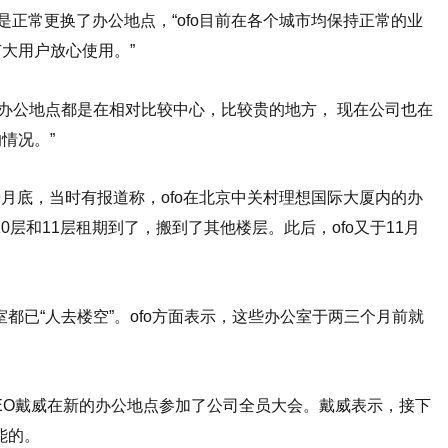
只是正常更换了办公地点，“ofo目前在各个城市均保持正常的业
大用户放心使用。”
的办公地点都是在相对比较中心，比较贵的地方， 现在公司也在
情况。”
9月底，当时有报道称，ofo在北京中关村理想国际大厦内的办
0层和11层租期到了，搬到了其他楼层。此后，ofo又于11月
。
室都已“人去楼空”。ofo方面表示，这些办公室于两三个月前就
兼CEO戴威在新的办公地点参加了公司全员大会。戴威表示，接下
能的。