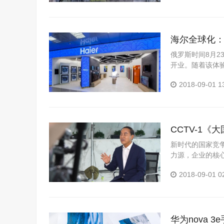
海尔全球化：
俄罗斯时间8月
开业。随着该体
土化的触点网络
2018-09-01 1
夫、克拉斯...
CCTV-1
新时代的国家竞
力源，企业的核
为GDP世界高，
2018-09-01 0
品...
华为nova