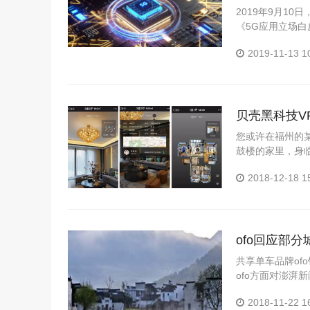
2019年9月1
《5G应用立场
驶、云技术等等一
2019-11-13 1
贝壳黑科技V
您或许在福州的
鼓楼的家里，身
州，民众们或许
2018-12-18 1
近日，才...
ofo回应部
共享单车品牌of
ofo方面对澎湃
持正常的业务运营
2018-11-22 1