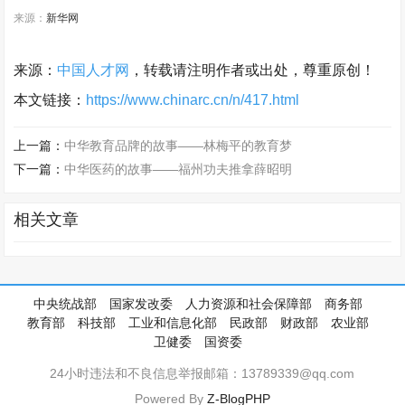
来源：
新华网
来源：
中国人才网
，转载请注明作者或出处，尊重原创！
本文链接：
https://www.chinarc.cn/n/417.html
上一篇：
中华教育品牌的故事——林梅平的教育梦
下一篇：
中华医药的故事——福州功夫推拿薛昭明
相关文章
中央统战部
国家发改委
人力资源和社会保障部
商务部
教育部
科技部
工业和信息化部
民政部
财政部
农业部
卫健委
国资委
24小时违法和不良信息举报邮箱：13789339@qq.com
Powered By
Z-BlogPHP