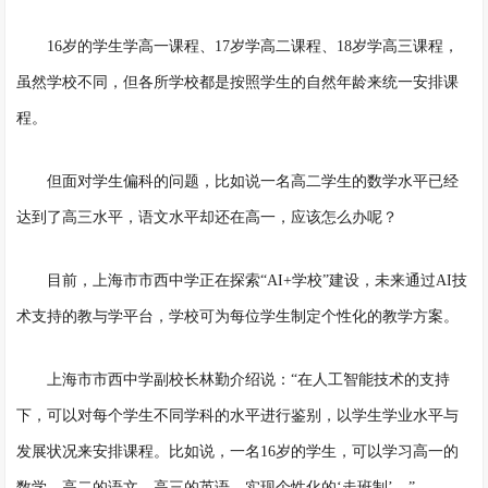
16岁的学生学高一课程、17岁学高二课程、18岁学高三课程，
虽然学校不同，但各所学校都是按照学生的自然年龄来统一安排课
程。
但面对学生偏科的问题，比如说一名高二学生的数学水平已经
达到了高三水平，语文水平却还在高一，应该怎么办呢？
目前，上海市市西中学正在探索
“AI+学校”建设，未来通过AI技
术支持的教与学平台，学校可为每位学生制定个性化的教学方案。
上海市市西中学副校长林勤介绍说：
“在人工智能技术的支持
下，可以对每个学生不同学科的水平进行鉴别，以学生学业水平与
发展状况来安排课程。比如说，一名16岁的学生，可以学习高一的
数学、高二的语文、高三的英语，实现个性化的‘走班制’。”