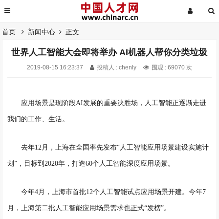
首页
新闻中心
正文
世界人工智能大会即将举办 AI机器人帮你分类垃圾
2019-08-15 16:23:37
投稿人 : chenly
围观 : 69070 次
应用场景是现阶段
AI发展的重要决胜场，人工智能正逐渐走进
我们的工作、生活。
去年
12月，上海在全国率先发布“人工智能应用场景建设实施计
划”，目标到2020年，打造60个人工智能深度应用场景。
今年
4月，上海市首批12个人工智能试点应用场景开建。今年7
月，上海第二批人工智能应用场景需求也正式“发榜”。