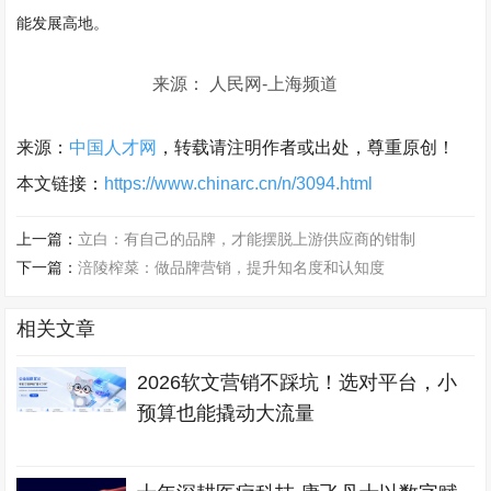
能发展高地。
来源： 人民网-上海频道
来源：
中国人才网
，转载请注明作者或出处，尊重原创！
本文链接：
https://www.chinarc.cn/n/3094.html
上一篇：
立白：有自己的品牌，才能摆脱上游供应商的钳制
下一篇：
涪陵榨菜：做品牌营销，提升知名度和认知度
相关文章
2026软文营销不踩坑！选对平台，小
预算也能撬动大流量