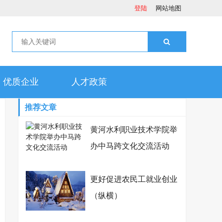
登陆
网站地图
优质企业
人才政策
推荐文章
黄河水利职业技术学院举
办中马跨文化交流活动
更好促进农民工就业创业
（纵横）