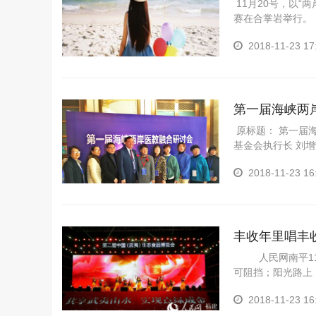
11月20号，以“
赛在合掌岩举行。
自港、澳、台地区、
2018-11-23 17
第一届海峡两
原标题： 第一届
基金会执行长 刘
儿童心理卫生专业
2018-11-23 16
丰收年里唱丰
人民网南平11月
可阻挡；阳光路上，
2018-11-23 16