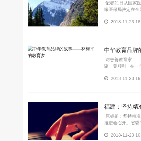
记者21日从国家
家医保局决定在全
看”聚焦三个重点领
2018-11-23 16
中华教育品牌
访慈善教育家——
瀛 黄顺利 在一
理有限公司董事长林
2018-11-23 16
福建：坚持精
原标题：坚持精准方
推进会召开。省委
特色社会主义思想
2018-11-23 16