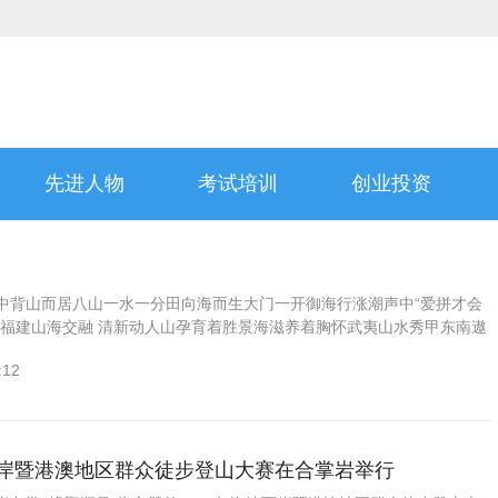
先进人物
考试培训
创业投资
中背山而居八山一水一分田向海而生大门一开御海行涨潮声中“爱拼才会
是福建山海交融 清新动人山孕育着胜景海滋养着胸怀武夷山水秀甲东南遨
碧水丹山，奇幻百出水上丹霞泰宁百里大金湖水天一色，气象万千浅水...
:12
峡两岸暨港澳地区群众徒步登山大赛在合掌岩举行