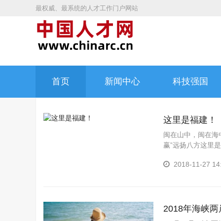
最权威、最系统的人才工作门户网站
首页
新闻中心
科技强国
这里是福建！
闽在山中，闽在海
赢”远扬八方这里
游天游，徜徉九曲
2018-11-27 14
2018年海