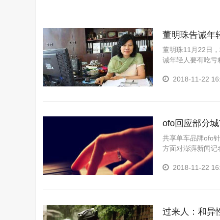
董明珠告诫年
董明珠11月22
诫年轻人要有吃亏
会被外表吸引，但
2018-11-22 16
ofo回应部
共享单车品牌ofo
方面对澎湃新闻记
的业务运营，从未
2018-11-22 16
过来人：和异