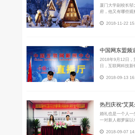
厦门大学副校长邬
府，他又有哪些观
前做了些功课剑桥
2018-11-22 15
中国网东盟频
2018年9月12
日，互联网科技新
式，宣告双方即日
2018-09-13 16
热烈庆祝“艾莫
婚礼也是一个人一
一对新人都梦寐以
回忆?带着这个问题
2018-09-07 14