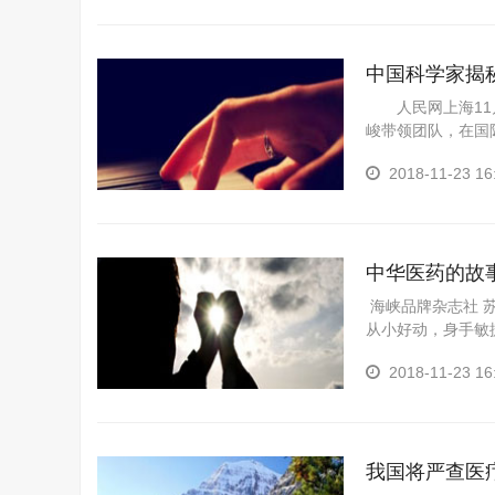
中国科学家揭
人民网上海11月
峻带领团队，在国
2018-11-23 16
中华医药的故
海峡品牌杂志社 
从小好动，身手敏
拳，每天天没亮就
2018-11-23 16
我国将严查医